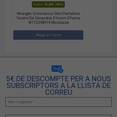
Estalvi:
35,98€
(
40%
)
Wrangler Greensboro Slim Pantalons
Texans De Gavardina D'hivern D'home
W112358919 Mostassa
5€ DE DESCOMPTE PER A NOUS
SUBSCRIPTORS A LA LLISTA DE
CORREU