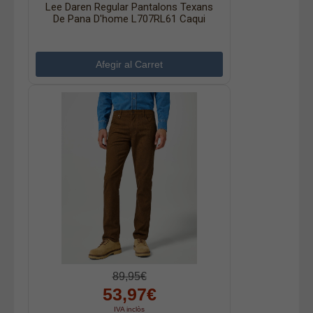
Lee Daren Regular Pantalons Texans
De Pana D'home L707RL61 Caqui
89,95€
53,97€
IVA inclòs