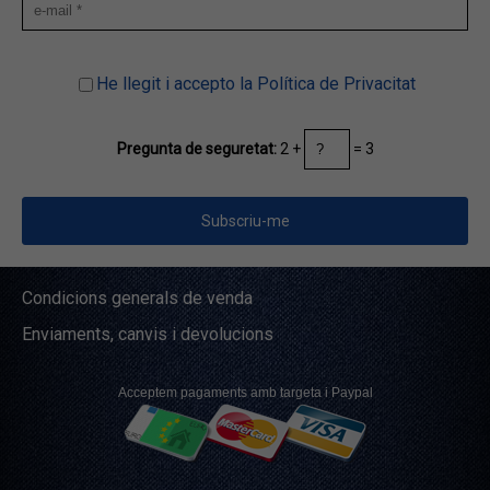
He llegit i accepto la Política de Privacitat
2 +
= 3
Pregunta de seguretat:
Condicions generals de venda
Enviaments, canvis i devolucions
Acceptem pagaments amb targeta i Paypal