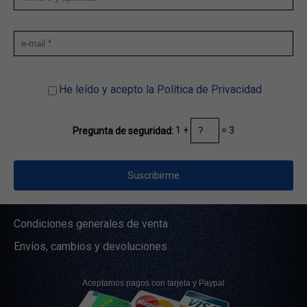
He leído y acepto la Política de Privacidad
1 +
= 3
Pregunta de seguridad:
Condiciones generales de venta
Envíos, cambios y devoluciones
Aceptamos pagos con tarjeta y Paypal