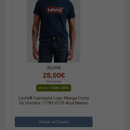
35,00€
28,00€
IVA incluido
Ahorro:
7,00€
(
20%
)
Levi’s® Camiseta Logo Manga Corta
De Hombre 17783-0139 Azul Marino