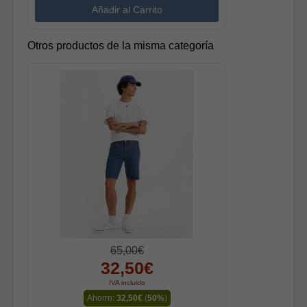
Otros productos de la misma categoría
65,00€
32,50€
IVA incluido
Ahorro:
32,50€
(
50%
)