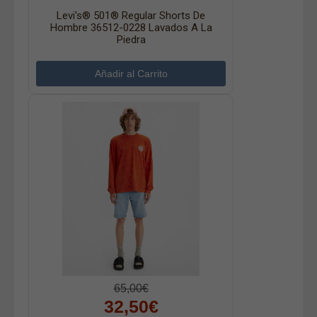
Levi's® 501® Regular Shorts De
Hombre 36512-0228 Lavados A La
Piedra
65,00€
32,50€