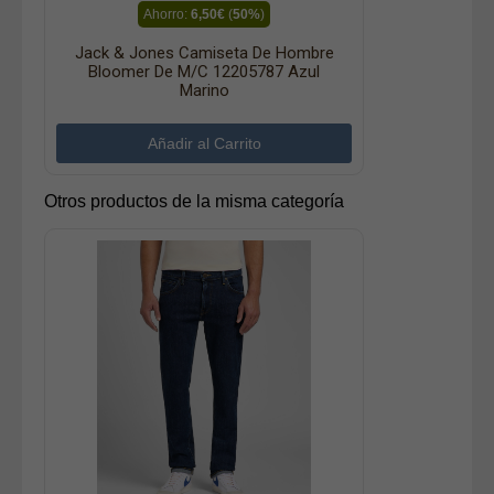
Ahorro:
6,50€
(
50%
)
Jack & Jones Camiseta De Hombre
Bloomer De M/c 12205787 Azul
Marino
Otros productos de la misma categoría