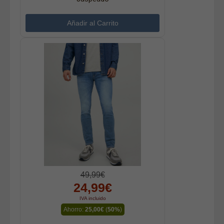
49,99€
24,99€
IVA incluido
Ahorro:
25,00€
(
50%
)