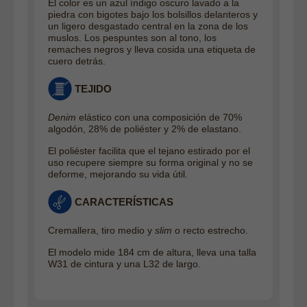
El color es un azul índigo oscuro lavado a la
piedra con bigotes bajo los bolsillos delanteros y
un ligero desgastado central en la zona de los
muslos. Los pespuntes son al tono, los
remaches negros y lleva cosida una etiqueta de
cuero detrás.
TEJIDO
Denim
elástico con una composición de 70%
algodón, 28% de poliéster y 2% de elastano.
El poliéster facilita que el tejano estirado por el
uso recupere siempre su forma original y no se
deforme, mejorando su vida útil.
CARACTERÍSTICAS
Cremallera, tiro medio y
slim
o recto estrecho.
El modelo mide 184 cm de altura, lleva una talla
W31 de cintura y una L32 de largo.