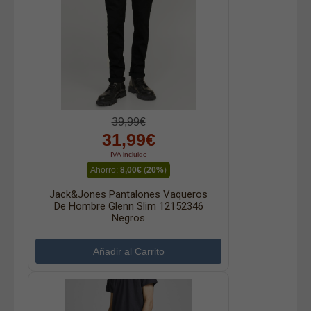
39,99€
31,99€
IVA incluido
Ahorro:
8,00€
(
20%
)
Jack&Jones Pantalones Vaqueros
De Hombre Glenn Slim 12152346
Negros