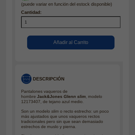
(puede variar en función del estock disponible)
DESCRIPCIÓN
Pantalones vaqueros de
hombre
Jack&Jones
Glenn slim
, modelo
12173407, de tejano azul medio.
Son un modelo
slim
o recto estrecho: un poco
más ajustados que unos vaqueros rectos
tradicionales pero sin que sean demasiado
estrechos de muslo y pierna.