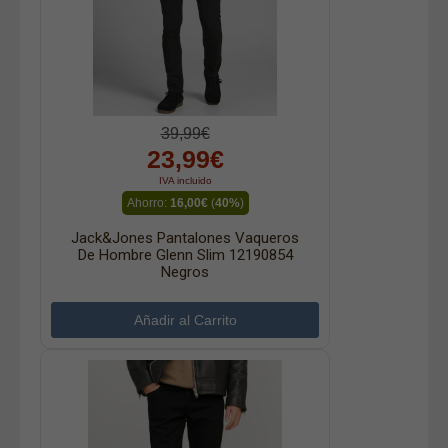
39,99€
23,99€
IVA incluido
Ahorro:
16,00€
(
40%
)
Jack&Jones Pantalones Vaqueros
De Hombre Glenn Slim 12190854
Negros