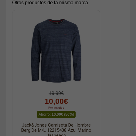
Otros productos de la misma marca
19,99€
10,00€
IVA incluido
Ahorro:
10,00€
(
50%
)
Jack&Jones Camiseta De Hombre
Berg De M/l 12215438 Azul Marino
Jaspeado