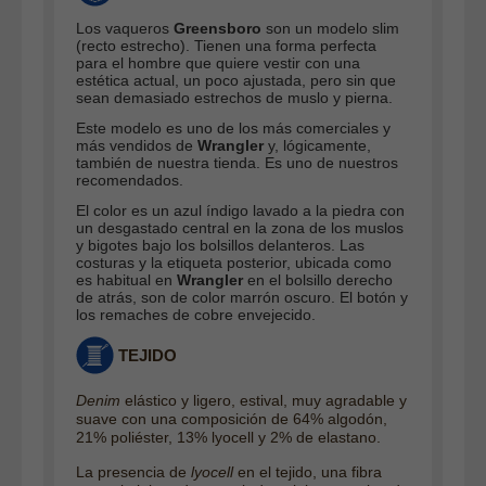
Los vaqueros
Greensboro
son un modelo slim
(recto estrecho). Tienen una forma perfecta
para el hombre que quiere vestir con una
estética actual, un poco ajustada, pero sin que
sean demasiado estrechos de muslo y pierna.
Este modelo es uno de los más comerciales y
más vendidos de
Wrangler
y, lógicamente,
también de nuestra tienda. Es uno de nuestros
recomendados.
El color es un azul índigo lavado a la piedra con
un desgastado central en la zona de los muslos
y bigotes bajo los bolsillos delanteros. Las
costuras y la etiqueta posterior, ubicada como
es habitual en
Wrangler
en el bolsillo derecho
de atrás, son de color marrón oscuro. El botón y
los remaches de cobre envejecido.
TEJIDO
Denim
elástico y ligero, estival, muy agradable y
suave con una composición de 64% algodón,
21% poliéster, 13% lyocell y 2% de elastano.
La presencia de
lyocell
en el tejido, una fibra