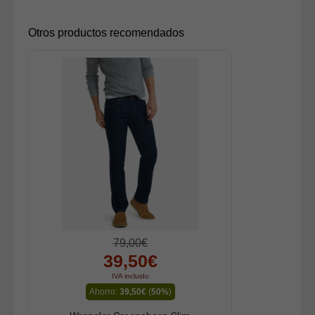
Otros productos recomendados
79,00€
39,50€
IVA incluido
Ahorro:
39,50€
(
50%
)