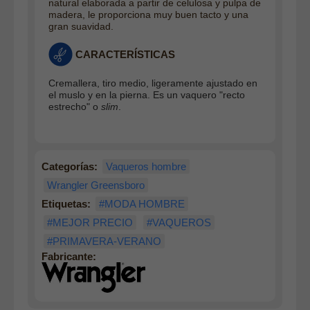
natural elaborada a partir de celulosa y pulpa de
madera, le proporciona muy buen tacto y una
gran suavidad.
CARACTERÍSTICAS
Cremallera, tiro medio, ligeramente ajustado en
el muslo y en la pierna. Es un vaquero "recto
estrecho" o
slim
.
Categorías:
Vaqueros hombre
Wrangler Greensboro
Etiquetas:
#MODA HOMBRE
#MEJOR PRECIO
#VAQUEROS
#PRIMAVERA-VERANO
Fabricante: