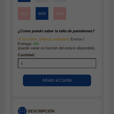
W33
W34
W36
¿Como puedo saber la talla de pantalones?
✔ En stock. (últimas unidades)
Envíos /
Entrega:
48h
(puede variar en función del estock disponible)
DESCRIPCIÓN