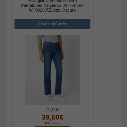
Wrangler Greensboro Slim
Pantalones Vaqueros De Hombre
W15Q2655Z Azul Oscuro
79,00€
39,50€
IVA incluido