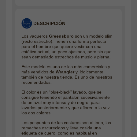
DESCRIPCIÓN
Los vaqueros
Greensboro
son un modelo slim
(recto estrecho). Tienen una forma perfecta
para el hombre que quiere vestir con una
estética actual, un poco ajustada, pero sin que
sean demasiado estrechos de muslo y pierna.
Este modelo es uno de los más comerciales y
más vendidos de
Wrangler
y, lógicamente,
también de nuestra tienda. Es uno de nuestros
recomendados.
El color es un “blue-black” lavado, que se
consigue teñiendo el pantalón sucesivamente
de un azul muy intenso y de negro, para
lavarlos posteriormente y que afloren a la vez
los dos colores.
Los pespuntes de las costuras son al tono, los
remaches oscurecidos y lleva cosida una
etiqueta de cuero, como es habitual en