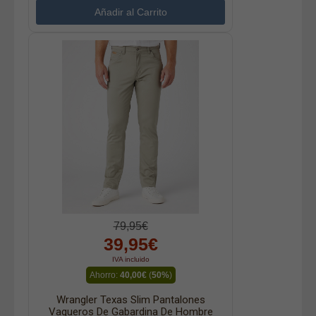
79,95€
39,95€
IVA incluido
Ahorro:
40,00€
(
50%
)
Wrangler Texas Slim Pantalones
Vaqueros De Gabardina De Hombre