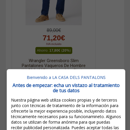
89,00€
71,20€
IVA incluido
Ahorro:
17,80€
(
20%
)
Wrangler Greensboro Slim
Pantalones Vaqueros De Hombre
W15QCJ027 Lavados A La Piedra
Bienvenido a LA CASA DELS PANTALONS
Antes de empezar: echa un vistazo al tratamiento
de tus datos
Nuestra página web utiliza cookies propias y de terceros
junto con técnicas de tratamiento de la información para
ofrecerte la mejor experiencia posible, incluyendo datos
técnicamente necesarios para su funcionamineto. Algunos
datos se utilizan de forma anónima para que puedas
recibir publicidad personalizada. Puedes aceptar todas las