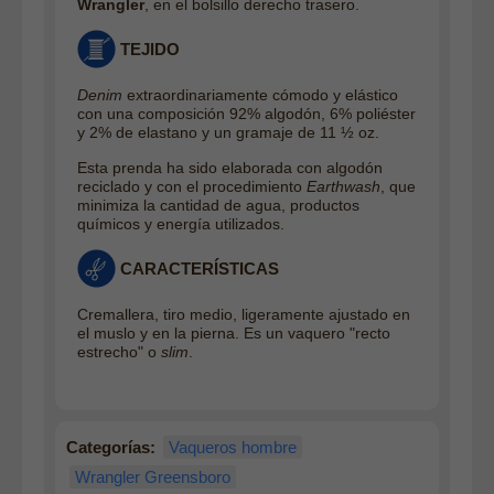
Wrangler
, en el bolsillo derecho trasero.
TEJIDO
Denim
extraordinariamente cómodo y elástico
con una composición 92% algodón, 6% poliéster
y 2% de elastano y un gramaje de 11 ½ oz.
Esta prenda ha sido elaborada con algodón
reciclado y con el procedimiento
Earthwash
, que
minimiza la cantidad de agua, productos
químicos y energía utilizados.
CARACTERÍSTICAS
Cremallera, tiro medio, ligeramente ajustado en
el muslo y en la pierna. Es un vaquero "recto
estrecho" o
slim
.
Categorías:
Vaqueros hombre
Wrangler Greensboro