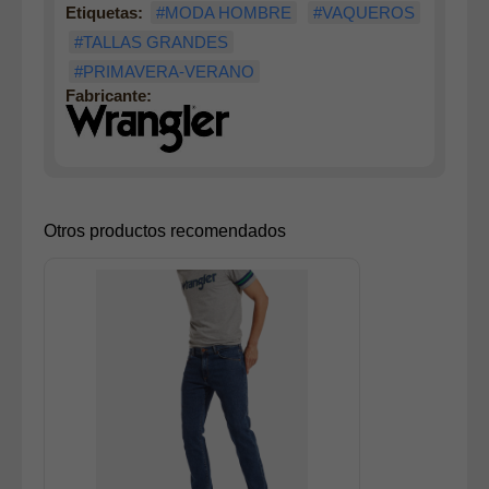
Etiquetas:
#MODA HOMBRE
#VAQUEROS
#TALLAS GRANDES
#PRIMAVERA-VERANO
Fabricante:
Otros productos recomendados