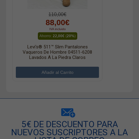
110,00€
88,00€
IVA incluido
Ahorro:
22,00€
(
20%
)
Levi's® 511™ Slim Pantalones
Vaqueros De Hombre 04511-6208
Lavados A La Piedra Claros
5€ DE DESCUENTO PARA
NUEVOS SUSCRIPTORES A LA