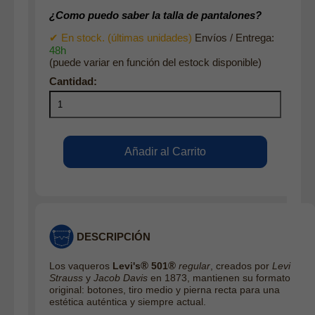
¿Como puedo saber la talla de pantalones?
✔ En stock. (últimas unidades)
Envíos / Entrega:
48h
(puede variar en función del estock disponible)
DESCRIPCIÓN
®
®
Los vaqueros
Levi's
501
regular
, creados por
Levi
Strauss
y
Jacob Davis
en 1873, mantienen su formato
original: botones, tiro medio y pierna recta para una
estética auténtica y siempre actual.