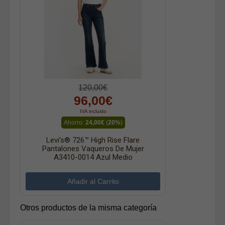
120,00€
96,00€
IVA incluido
Ahorro:
24,00€
(
20%
)
Levi's® 726™ High Rise Flare
Pantalones Vaqueros De Mujer
A3410-0014 Azul Medio
Otros productos de la misma categoría