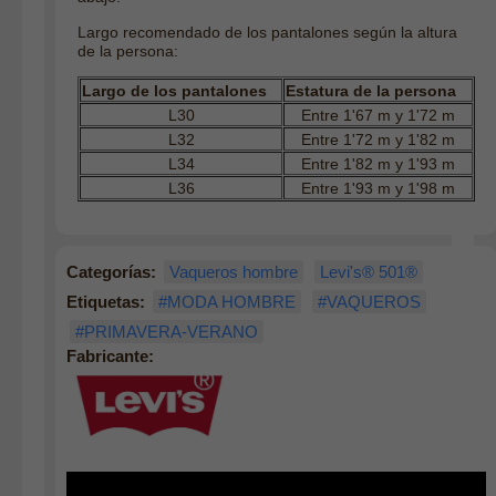
Largo recomendado de los pantalones según la altura
de la persona:
Largo de los pantalones
Estatura de la persona
L30
Entre 1'67 m y 1'72 m
L32
Entre 1'72 m y 1'82 m
L34
Entre 1'82 m y 1'93 m
L36
Entre 1'93 m y 1'98 m
Categorías:
Vaqueros hombre
Levi's® 501®
Etiquetas:
#MODA HOMBRE
#VAQUEROS
#PRIMAVERA-VERANO
Fabricante: