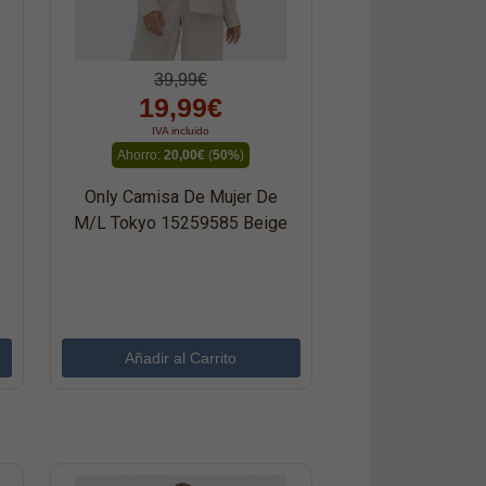
39,99€
19,99€
IVA incluido
Ahorro:
20,00€
(
50%
)
Only Camisa De Mujer De
M/l Tokyo 15259585 Beige