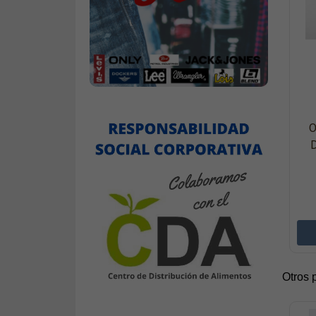
O
D
Otros 