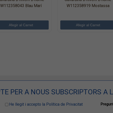
W112358043 Blau Marí
W112358919 Mostassa
TE PER A NOUS SUBSCRIPTORS A L
He llegit i accepto la Política de Privacitat
Pregunt