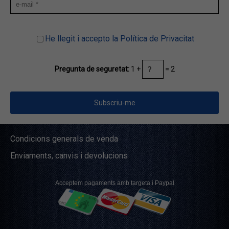
He llegit i accepto la Política de Privacitat
1 +
= 2
Pregunta de seguretat:
Condicions generals de venda
Enviaments, canvis i devolucions
Acceptem pagaments amb targeta i Paypal