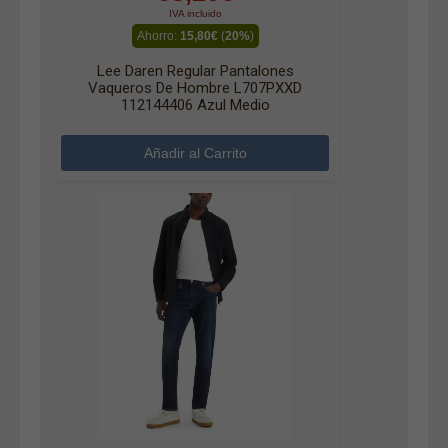
IVA incluido
Ahorro:
15,80€
(
20%
)
Lee Daren Regular Pantalones
Vaqueros De Hombre L707PXXD
112144406 Azul Medio