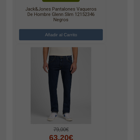
Jack&Jones Pantalones Vaqueros
De Hombre Glenn Slim 12152346
Negros
79,00€
63,20€