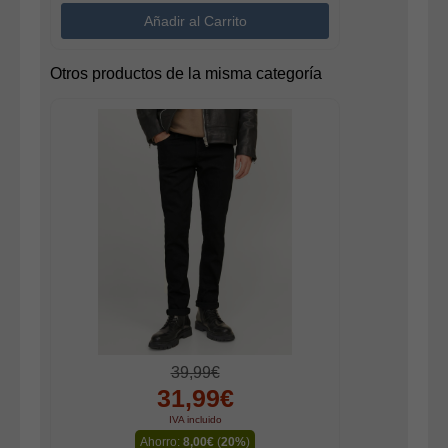
Otros productos de la misma categoría
39,99€
31,99€
IVA incluido
Ahorro:
8,00€
(
20%
)