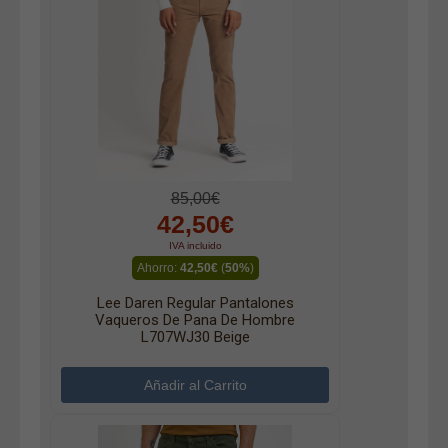
85,00€
42,50€
IVA incluido
Ahorro:
42,50€
(
50%
)
Lee Daren Regular Pantalones
Vaqueros De Pana De Hombre
L707WJ30 Beige