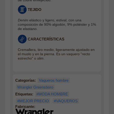
TEJIDO
Denim
elástico y ligero, estival, con una
composición de 90% algodón, 9% poliéster y 1%
de elastano.
CARACTERÍSTICAS
Cremallera, tiro medio, ligeramente ajustado en
el muslo y en la pierna. Es un vaquero "recto
estrecho" o
slim
.
Categorías:
Vaqueros hombre
Wrangler Greensboro
Etiquetas:
#MODA HOMBRE
#MEJOR PRECIO
#VAQUEROS
Fabricante: