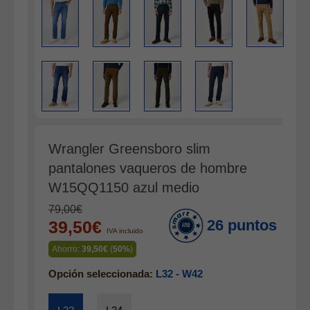
Gabardina verano hombre
Pana mujer
Ropa interior
Wrangler Greensboro slim
pantalones vaqueros de hombre
W15QQ1150 azul medio
79,00€
26 puntos
39,50€
IVA incluido
Ahorro:
39,50€
(
50%
)
Opción seleccionada:
L32 - W42