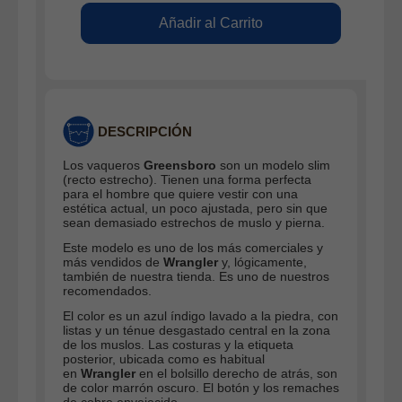
DESCRIPCIÓN
Los vaqueros
Greensboro
son un modelo slim
(recto estrecho). Tienen una forma perfecta
para el hombre que quiere vestir con una
estética actual, un poco ajustada, pero sin que
sean demasiado estrechos de muslo y pierna.
Este modelo es uno de los más comerciales y
más vendidos de
Wrangler
y, lógicamente,
también de nuestra tienda. Es uno de nuestros
recomendados.
El color es un azul índigo lavado a la piedra, con
listas y un ténue desgastado central en la zona
de los muslos. Las costuras y la etiqueta
posterior, ubicada como es habitual
en
Wrangler
en el bolsillo derecho de atrás, son
de color marrón oscuro. El botón y los remaches
de cobre envejecido.